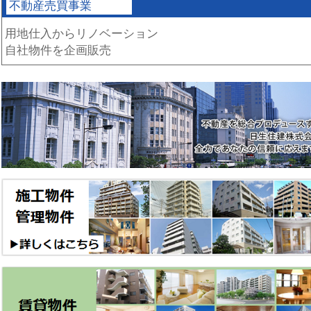
不動産売買事業
用地仕入からリノベーション
自社物件を企画販売