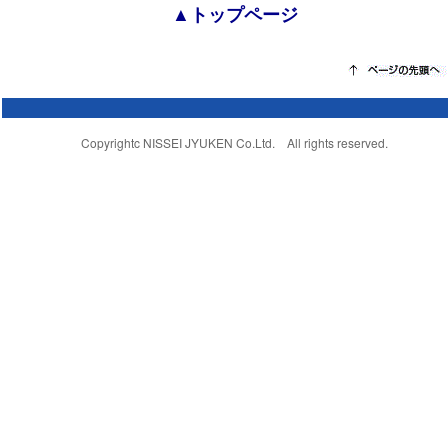
▲トップページ
Copyrightc NISSEI JYUKEN Co.Ltd. All rights reserved.