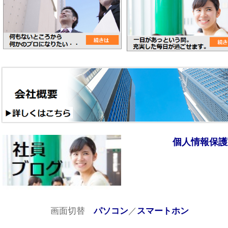
個人情報保護
画面切替
／
パソコン
スマートホン